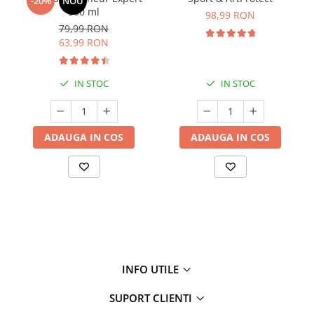
-20%
NOU
500 ml
98,99 RON
79,99 RON
63,99 RON
IN STOC
IN STOC
ADAUGA IN COS
ADAUGA IN COS
INFO UTILE
SUPORT CLIENTI