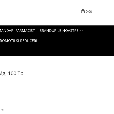
0,00
MANDARI FARMACIST
BRANDURILE NOASTRE
ROMOTII SI REDUCERI
Mg, 100 Tb
are