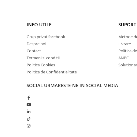
INFO UTILE
SUPORT 
Grup privat facebook
Metode de
Despre noi
Livrare
Contact
Politica d
Termeni si conditii
ANPC
Politica Cookies
Solutionare
Politica de Confidentialitate
SOCIAL
URMARESTE-NE IN SOCIAL MEDIA