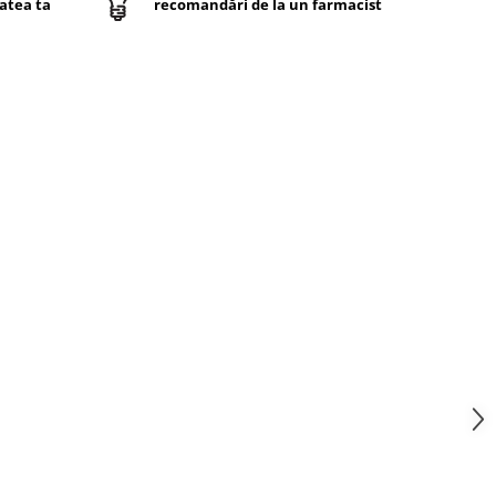
atea ta
recomandări de la un farmacist