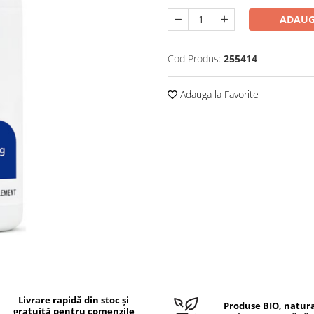
ADAUG
Cod Produs:
255414
Adauga la Favorite
Livrare rapidă din stoc și
Produse BIO, natura
gratuită pentru comenzile