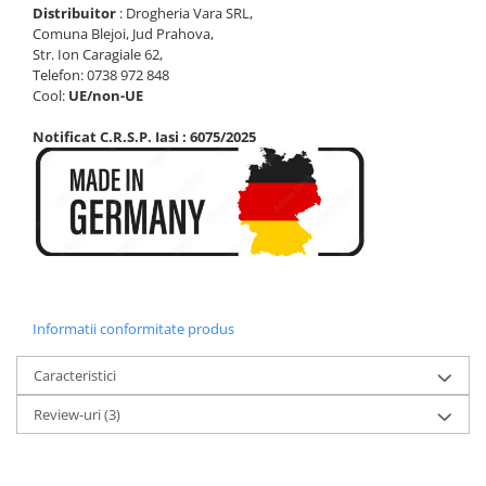
Distribuitor
: Drogheria Vara SRL,
Comuna Blejoi, Jud Prahova,
Str. Ion Caragiale 62,
Telefon:
0738 972 848
Cool:
UE/non-UE
Notificat C.R.S.P. Iasi : 6075/2025
Informatii conformitate produs
Caracteristici
Review-uri
(3)