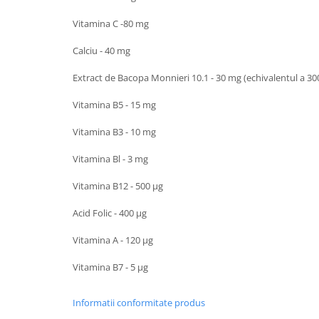
Vitamina C -80 mg
Calciu - 40 mg
Extract de Bacopa Monnieri 10.1 - 30 mg (echivalentul a 
Vitamina B5 - 15 mg
Vitamina B3 - 10 mg
Vitamina Bl - 3 mg
Vitamina B12 - 500 μg
Acid Folic - 400 μg
Vitamina A - 120 μg
Vitamina B7 - 5 μg
Informatii conformitate produs