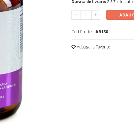
Durata de livrare:
2-3 Zile lucrato
ADAUG
Cod Produs:
AR150
Adauga la Favorite