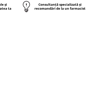
le și
Consultanță specializată și
atea ta
recomandări de la un farmacist