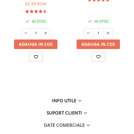
63,99 RON
IN STOC
IN STOC
ADAUGA IN COS
ADAUGA IN COS
INFO UTILE
SUPORT CLIENTI
DATE COMERCIALE