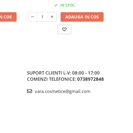
IN STOC
N COS
ADAUGA IN COS
SUPORT CLIENTI
L-V: 08:00 - 17:00
COMENZI TELEFONICE:
0738972848
vara.cosmetice@gmail.com