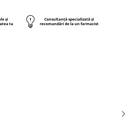
le și
Consultanță specializată și
atea ta
recomandări de la un farmacist