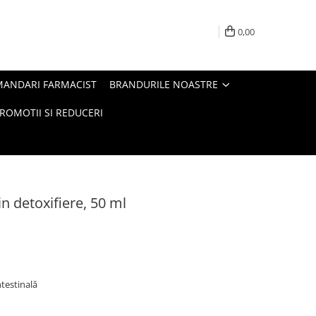
0,00
MANDARI FARMACIST
BRANDURILE NOASTRE
ROMOTII SI REDUCERI
n detoxifiere, 50 ml
ntestinală