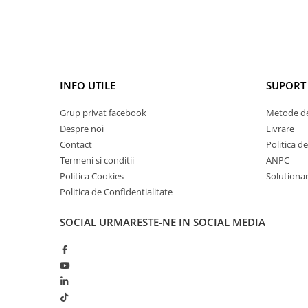
INFO UTILE
SUPORT 
Grup privat facebook
Metode de
Despre noi
Livrare
Contact
Politica d
Termeni si conditii
ANPC
Politica Cookies
Solutionare
Politica de Confidentialitate
SOCIAL
URMARESTE-NE IN SOCIAL MEDIA