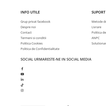
INFO UTILE
SUPORT 
Grup privat facebook
Metode de
Despre noi
Livrare
Contact
Politica d
Termeni si conditii
ANPC
Politica Cookies
Solutionare
Politica de Confidentialitate
SOCIAL
URMARESTE-NE IN SOCIAL MEDIA