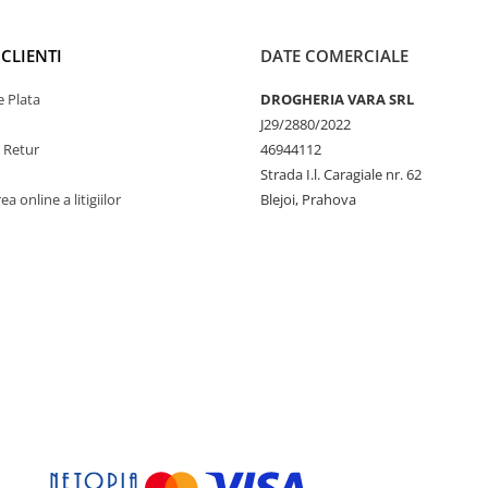
CLIENTI
DATE COMERCIALE
 Plata
DROGHERIA VARA SRL
J29/2880/2022
e Retur
46944112
Strada I.l. Caragiale nr. 62
a online a litigiilor
Blejoi, Prahova