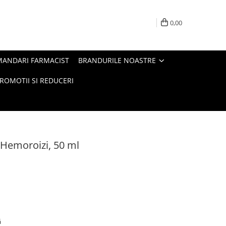
0,00
MANDARI FARMACIST
BRANDURILE NOASTRE
ROMOTII SI REDUCERI
 Hemoroizi, 50 ml
ă