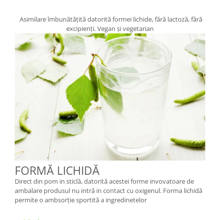
Asimilare îmbunătățită datorită formei lichide, fără lactoză, fără
excipienți. Vegan și vegetarian
FORMĂ LICHIDĂ
Direct din pom in sticlă, datorită acestei forme invovatoare de
ambalare produsul nu intră in contact cu oxigenul. Forma lichidă
permite o ambsorție sportită a ingredinetelor