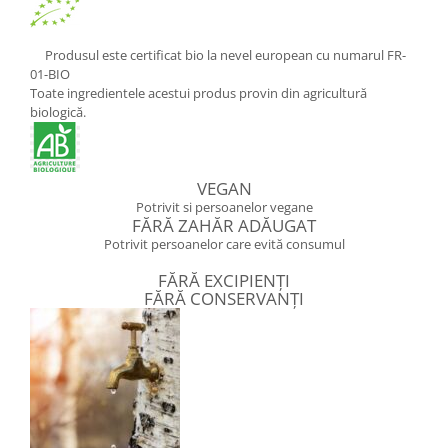
Produsul este certificat bio la nevel european cu numarul FR-
01-BIO
Toate ingredientele acestui produs provin din agricultură
biologică.
VEGAN
Potrivit si persoanelor vegane
FĂRĂ ZAHĂR ADĂUGAT
Potrivit persoanelor care evită consumul
FĂRĂ EXCIPIENȚI
FĂRĂ CONSERVANȚI