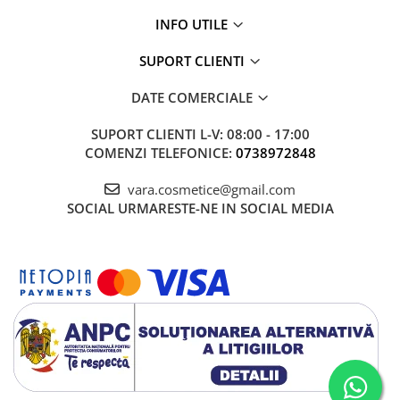
Cătină
INFO UTILE
Chlorella
SUPORT CLIENTI
Colina
DATE COMERCIALE
Electroliti
Produse Apicole
SUPORT CLIENTI
L-V: 08:00 - 17:00
COMENZI TELEFONICE:
0738972848
Cacao
vara.cosmetice@gmail.com
SOCIAL
URMARESTE-NE IN SOCIAL MEDIA