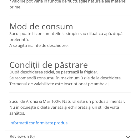
*Valorile pot varia în funcție de fluctuațiile naturale ale materiei
prime.
Mod de consum
Sucul poate fi consumat zilnic, simplu sau diluat cu apă, după
preferință.
A se agita înainte de deschidere.
Condiții de păstrare
După deschiderea sticlei, se păstrează la frigider.
Se recomandă consumul în maximum 3 zile de la deschidere.
Termenul de valabilitate este inscripționat pe ambalaj.
Sucul de Aronia și Măr 100% Natural este un produs alimentar.
Nu înlocuiește o dietă variată și echilibrată și un stil de viață
sănătos.
Informatii conformitate produs
Review-uri
(0)