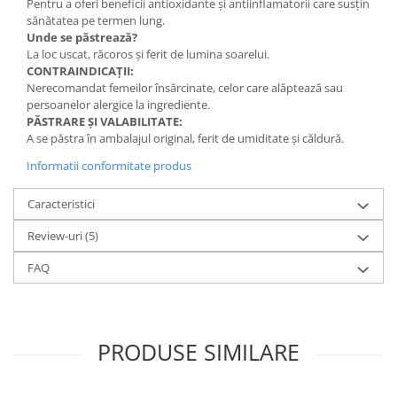
Pentru a oferi beneficii antioxidante și antiinflamatorii care susțin
sănătatea pe termen lung.
Unde se păstrează?
La loc uscat, răcoros și ferit de lumina soarelui.
CONTRAINDICAȚII:
Nerecomandat femeilor însărcinate, celor care alăptează sau
persoanelor alergice la ingrediente.
PĂSTRARE ȘI VALABILITATE:
A se păstra în ambalajul original, ferit de umiditate și căldură.
Informatii conformitate produs
Caracteristici
Review-uri
(5)
FAQ
PRODUSE SIMILARE