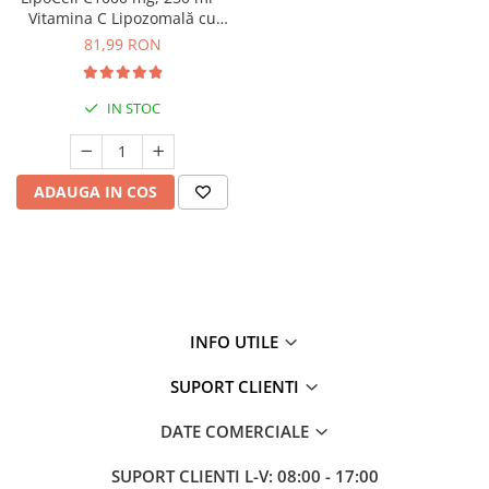
Vitamina C Lipozomală cu
Bioflavonoide
81,99 RON
IN STOC
ADAUGA IN COS
INFO UTILE
SUPORT CLIENTI
DATE COMERCIALE
SUPORT CLIENTI
L-V: 08:00 - 17:00