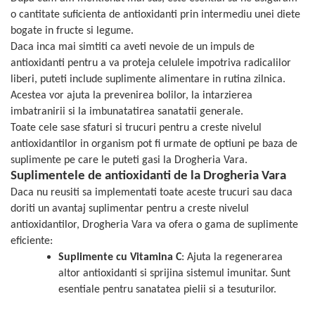
o cantitate suficienta de antioxidanti prin intermediu unei diete
bogate in fructe si legume.
Daca inca mai simtiti ca aveti nevoie de un impuls de
antioxidanti pentru a va proteja celulele impotriva radicalilor
liberi, puteti include suplimente alimentare in rutina zilnica.
Acestea vor ajuta la prevenirea bolilor, la intarzierea
imbatranirii si la imbunatatirea sanatatii generale.
Toate cele sase sfaturi si trucuri pentru a creste nivelul
antioxidantilor in organism pot fi urmate de optiuni pe baza de
suplimente pe care le puteti gasi la Drogheria Vara.
Suplimentele de antioxidanti de la Drogheria Vara
Daca nu reusiti sa implementati toate aceste trucuri sau daca
doriti un avantaj suplimentar pentru a creste nivelul
antioxidantilor, Drogheria Vara va ofera o gama de suplimente
eficiente:
Suplimente cu Vitamina C
: Ajuta la regenerarea
altor antioxidanti si sprijina sistemul imunitar. Sunt
esentiale pentru sanatatea pielii si a tesuturilor.