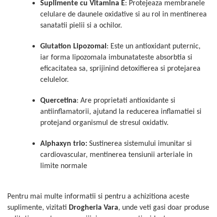
Suplimente cu Vitamina E
: Protejeaza membranele
celulare de daunele oxidative si au rol in mentinerea
sanatatii pielii si a ochilor.
Glutation Lipozomal
: Este un antioxidant puternic,
iar forma lipozomala imbunatateste absorbtia si
eficacitatea sa, sprijinind detoxifierea si protejarea
celulelor.
Quercetina
: Are proprietati antioxidante si
antiinflamatorii, ajutand la reducerea inflamatiei si
protejand organismul de stresul oxidativ.
Alphaxyn trio:
Sustinerea sistemului imunitar si
cardiovascular, mentinerea tensiunii arteriale in
limite normale
Pentru mai multe informatii si pentru a achizitiona aceste
suplimente, vizitati
Drogheria Vara
, unde veti gasi doar produse