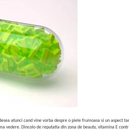
esea atunci cand vine vorba despre o piele frumoasa si un aspect ta
ima vedere. Dincolo de reputatia din zona de beauty, vitamina E contr