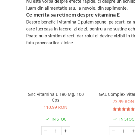
Nu este vorba despre efecte rapide, ci despre un echilib
luam din alimentatie sau, la nevoie, din suplimente.
Ce merita sa retinem despre vitamina E
Despre beneficii vitamina E putem spune, pe scurt, ca m
care lucreaza in tacere, zi de zi, pentru a ne sustine ec
Poate nu o simtim direct, dar rolul ei devine vizibil in 
fata provocarilor zilnice.
Gnc Vitamina E 180 Mg, 100
GAL Complex Vita
Cps
73,99 RON
110,99 RON
IN STOC
IN STOC