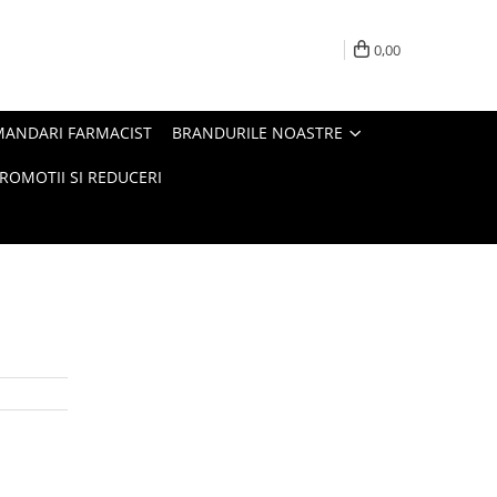
0,00
MANDARI FARMACIST
BRANDURILE NOASTRE
ROMOTII SI REDUCERI