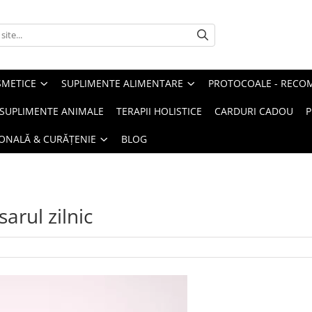
METICE
SUPLIMENTE ALIMENTARE
PROTOCOALE - RECO
I SUPLIMENTE ANIMALE
TERAPII HOLISTICE
CARDURI CADOU
P
SONALĂ & CURĂȚENIE
BLOG
sarul zilnic