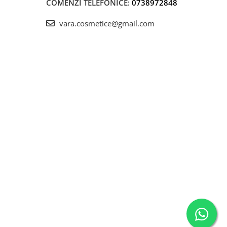
COMENZI TELEFONICE:
0738972848
vara.cosmetice@gmail.com