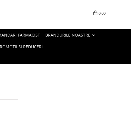
0,00
MANDARI FARMACIST
BRANDURILE NOASTRE
ROMOTII SI REDUCERI