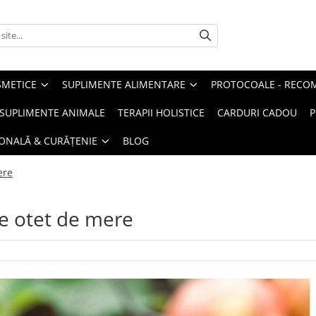
METICE
SUPLIMENTE ALIMENTARE
PROTOCOALE - RECO
I SUPLIMENTE ANIMALE
TERAPII HOLISTICE
CARDURI CADOU
P
SONALĂ & CURĂȚENIE
BLOG
ere
de otet de mere