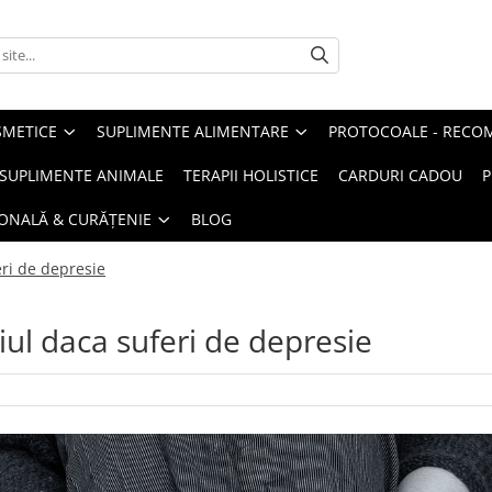
METICE
SUPLIMENTE ALIMENTARE
PROTOCOALE - RECO
I SUPLIMENTE ANIMALE
TERAPII HOLISTICE
CARDURI CADOU
P
SONALĂ & CURĂȚENIE
BLOG
ri de depresie
ul daca suferi de depresie