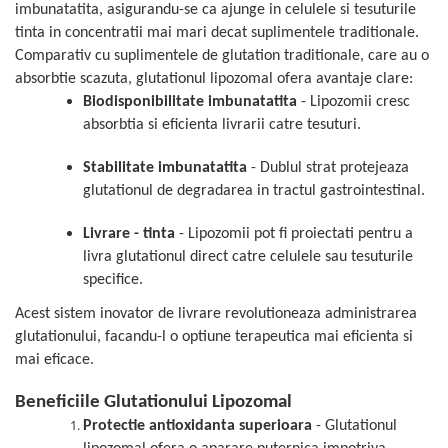
imbunatatita, asigurandu-se ca ajunge in celulele si tesuturile
tinta in concentratii mai mari decat suplimentele traditionale.
Comparativ cu suplimentele de glutation traditionale, care au o
absorbtie scazuta, glutationul lipozomal ofera avantaje clare:
Biodisponibilitate imbunatatita
- Lipozomii cresc
absorbtia si eficienta livrarii catre tesuturi.
Stabilitate imbunatatita
- Dublul strat protejeaza
glutationul de degradarea in tractul gastrointestinal.
Livrare - tinta
- Lipozomii pot fi proiectati pentru a
livra glutationul direct catre celulele sau tesuturile
specifice.
Acest sistem inovator de livrare revolutioneaza administrarea
glutationului, facandu-l o optiune terapeutica mai eficienta si
mai eficace.
Beneficiile Glutationului Lipozomal
Protectie antioxidanta superioara
- Glutationul