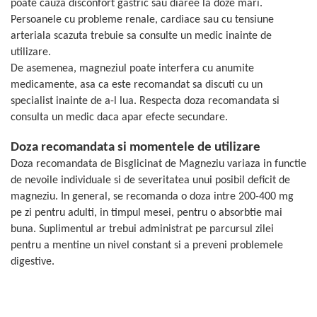
poate cauza disconfort gastric sau diaree la doze mari.
Persoanele cu probleme renale, cardiace sau cu tensiune
arteriala scazuta trebuie sa consulte un medic inainte de
utilizare.
De asemenea, magneziul poate interfera cu anumite
medicamente, asa ca este recomandat sa discuti cu un
specialist inainte de a-l lua. Respecta doza recomandata si
consulta un medic daca apar efecte secundare.
Doza recomandata si momentele de utilizare
Doza recomandata de Bisglicinat de Magneziu variaza in functie
de nevoile individuale si de severitatea unui posibil deficit de
magneziu. In general, se recomanda o doza intre 200-400 mg
pe zi pentru adulti, in timpul mesei, pentru o absorbtie mai
buna. Suplimentul ar trebui administrat pe parcursul zilei
pentru a mentine un nivel constant si a preveni problemele
digestive.