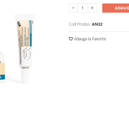
ADAUG
Cod Produs:
AN32
Adauga la Favorite