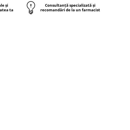
le și
Consultanță specializată și
atea ta
recomandări de la un farmacist