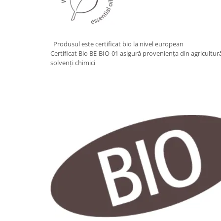
Produsul este certificat bio la nivel european
Certificat Bio BE-BIO-01 asigură proveniența din agricultură
solvenți chimici