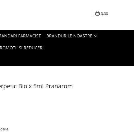
0,00
MANDARI FARMACIST
BRANDURILE NOASTRE
ROMOTII SI REDUCERI
rpetic Bio x 5ml Pranarom
atoare