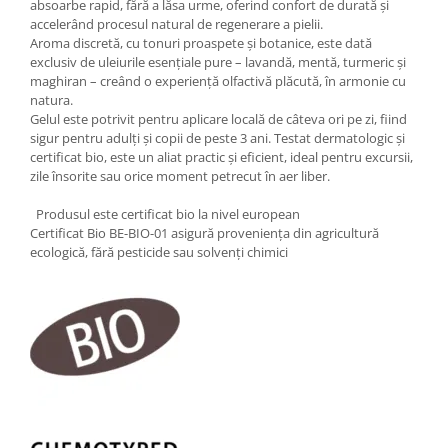
absoarbe rapid, fără a lăsa urme, oferind confort de durată și
accelerând procesul natural de regenerare a pielii.
Aroma discretă, cu tonuri proaspete și botanice, este dată
exclusiv de uleiurile esențiale pure – lavandă, mentă, turmeric și
maghiran – creând o experiență olfactivă plăcută, în armonie cu
natura.
Gelul este potrivit pentru aplicare locală de câteva ori pe zi, fiind
sigur pentru adulți și copii de peste 3 ani. Testat dermatologic și
certificat bio, este un aliat practic și eficient, ideal pentru excursii,
zile însorite sau orice moment petrecut în aer liber.
Produsul este certificat bio la nivel european
Certificat Bio BE-BIO-01 asigură proveniența din agricultură
ecologică, fără pesticide sau solvenți chimici