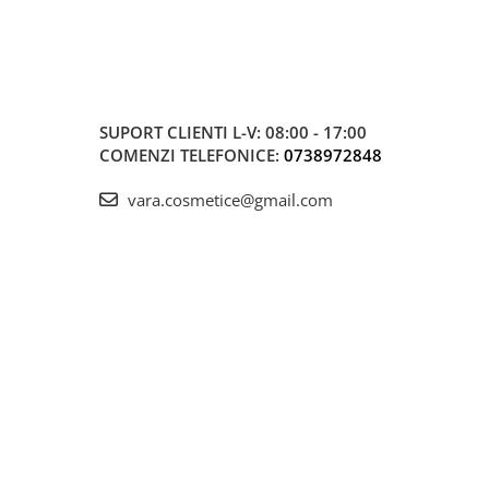
SUPORT CLIENTI
L-V: 08:00 - 17:00
COMENZI TELEFONICE:
0738972848
vara.cosmetice@gmail.com