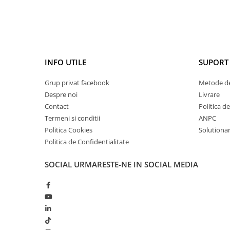
INFO UTILE
SUPORT 
Grup privat facebook
Metode de
Despre noi
Livrare
Contact
Politica d
Termeni si conditii
ANPC
Politica Cookies
Solutionare
Politica de Confidentialitate
SOCIAL
URMARESTE-NE IN SOCIAL MEDIA