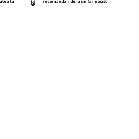
atea ta
recomandări de la un farmacist