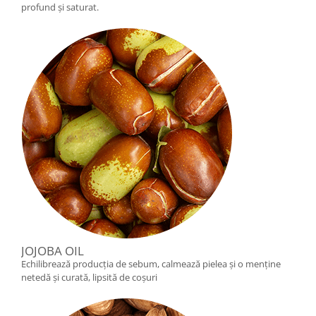
profund și saturat.
JOJOBA OIL
Echilibrează producția de sebum, calmează pielea și o menține
netedă și curată, lipsită de coșuri