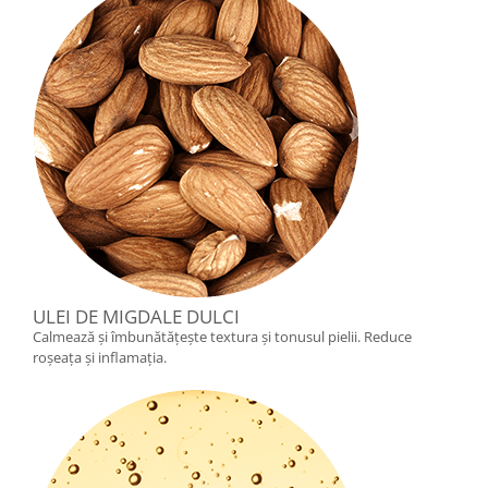
ULEI DE MIGDALE DULCI
Calmează și îmbunătățește textura și tonusul pielii. Reduce
roșeața și inflamația.