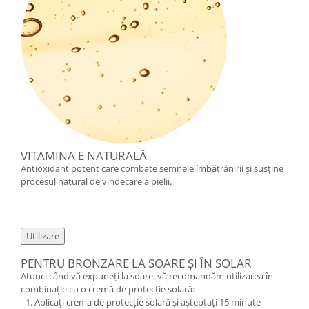
VITAMINA E NATURALĂ
Antioxidant potent care combate semnele îmbătrânirii și susține
procesul natural de vindecare a pielii.
Utilizare
PENTRU BRONZARE LA SOARE ȘI ÎN SOLAR
Atunci când vă expuneți la soare, vă recomandăm utilizarea în
combinație cu o cremă de protecție solară:
Aplicați crema de protecție solară și așteptați 15 minute