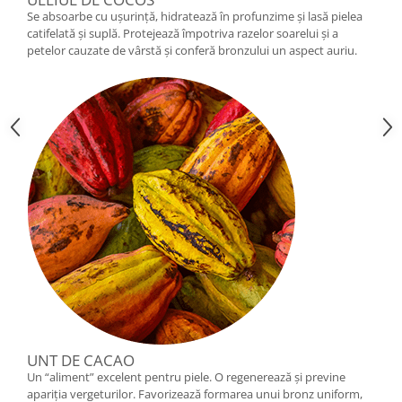
Se absoarbe cu ușurință, hidratează în profunzime și lasă pielea
catifelată și suplă. Protejează împotriva razelor soarelui și a
petelor cauzate de vârstă și conferă bronzului un aspect auriu.
UNT DE CACAO
Un “aliment” excelent pentru piele. O regenerează și previne
apariția vergeturilor. Favorizează formarea unui bronz uniform,