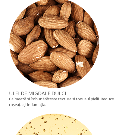
ULEI DE MIGDALE DULCI
Calmează și îmbunătățește textura și tonusul pielii. Reduce
roșeața și inflamația.