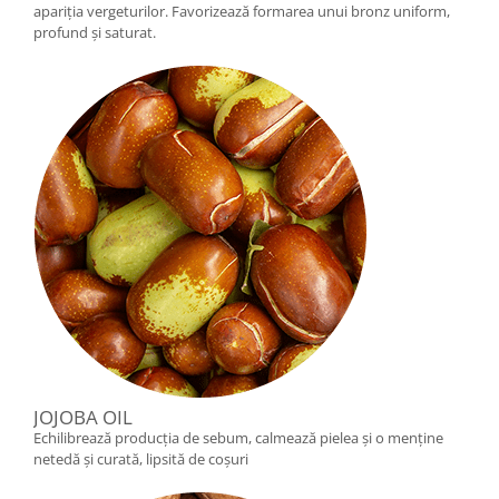
apariția vergeturilor. Favorizează formarea unui bronz uniform,
profund și saturat.
JOJOBA OIL
Echilibrează producția de sebum, calmează pielea și o menține
netedă și curată, lipsită de coșuri