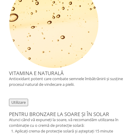
VITAMINA E NATURALĂ
Antioxidant potent care combate semnele îmbătrânirii și susține
procesul natural de vindecare a pielii.
Utilizare
PENTRU BRONZARE LA SOARE ȘI ÎN SOLAR
Atunci când vă expuneți la soare, vă recomandăm utilizarea în
combinație cu o cremă de protecție solară:
Aplicați crema de protecție solară și așteptați 15 minute