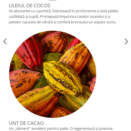
ULEIUL DE COCOS
Se absoarbe cu ușurință, hidratează în profunzime și lasă pielea
catifelată și suplă. Protejează împotriva razelor soarelui și a
petelor cauzate de vârstă și conferă bronzului un aspect auriu.
UNT DE CACAO
Un „aliment” excelent pentru piele. O regenerează și previne