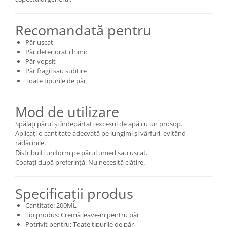
Recomandată pentru
Păr uscat
Păr deteriorat chimic
Păr vopsit
Păr fragil sau subțire
Toate tipurile de păr
Mod de utilizare
Spălați părul și îndepărtați excesul de apă cu un prosop.
Aplicați o cantitate adecvată pe lungimi și vârfuri, evitând
rădăcinile.
Distribuiți uniform pe părul umed sau uscat.
Coafați după preferință. Nu necesită clătire.
Specificații produs
Cantitate: 200ML
Tip produs: Cremă leave-in pentru păr
Potrivit pentru: Toate tipurile de păr