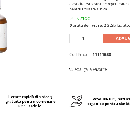
elasticitatea și susține regenerarea 
pentru utilizare zilnică.
IN STOC
Durata de livrare:
2-3 Zile lucrato
ADAUG
Cod Produs:
11111550
Adauga la Favorite
Livrare rapidă din stoc și
Produse BIO, natura
gratuită pentru comenzile
organice pentru sănăt
>299.90 de lei