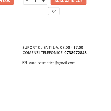
N COS
ADAUGA IN COS
SUPORT CLIENTI
L-V: 08:00 - 17:00
COMENZI TELEFONICE:
0738972848
vara.cosmetice@gmail.com