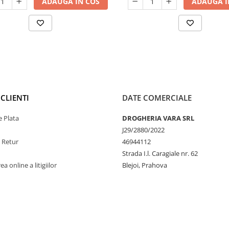
ADAUGA IN COS
ADAUGA I
CLIENTI
DATE COMERCIALE
 Plata
DROGHERIA VARA SRL
J29/2880/2022
e Retur
46944112
Strada I.l. Caragiale nr. 62
a online a litigiilor
Blejoi, Prahova