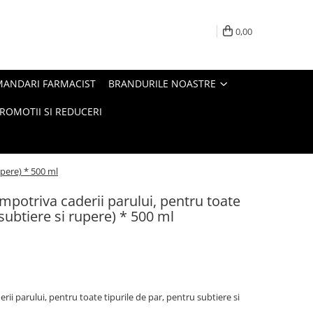
0,00
MANDARI FARMACIST
BRANDURILE NOASTRE
ROMOTII SI REDUCERI
upere) * 500 ml
mpotriva caderii parului, pentru toate
 subtiere si rupere) * 500 ml
ii parului, pentru toate tipurile de par, pentru subtiere si