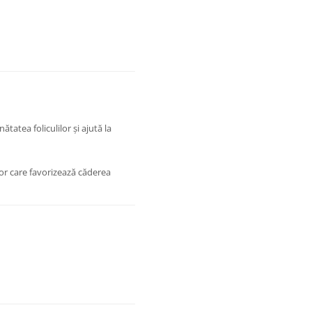
tatea foliculilor și ajută la
ilor care favorizează căderea