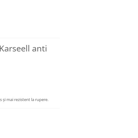
arseell anti
 și mai rezistent la rupere.