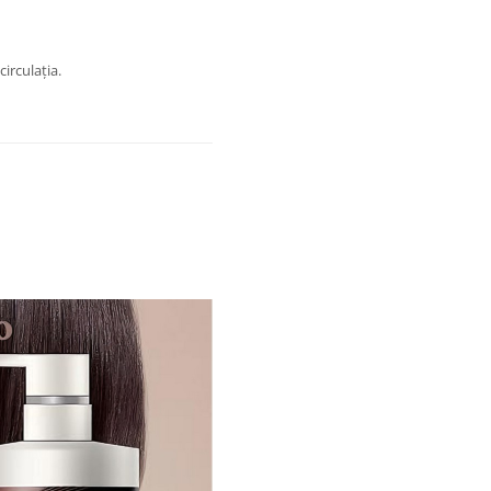
irculația.