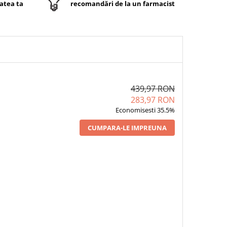
atea ta
recomandări de la un farmacist
439,97 RON
283,97 RON
Economisesti 35.5%
CUMPARA-LE IMPREUNA