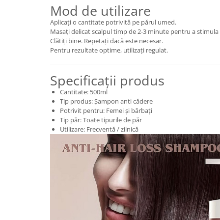
Mod de utilizare
Aplicați o cantitate potrivită pe părul umed.
Masați delicat scalpul timp de 2-3 minute pentru a stimula c
Clătiți bine. Repetați dacă este necesar.
Pentru rezultate optime, utilizați regulat.
Specificații produs
Cantitate: 500ml
Tip produs: Șampon anti cădere
Potrivit pentru: Femei și bărbați
Tip păr: Toate tipurile de păr
Utilizare: Frecventă / zilnică