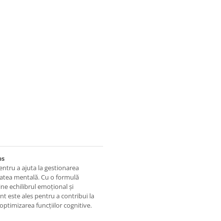
ps
ntru a ajuta la gestionarea
ătatea mentală. Cu o formulă
ne echilibrul emoțional și
t este ales pentru a contribui la
 optimizarea funcțiilor cognitive.