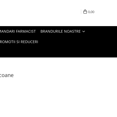
0,00
MANDARI FARMACIST
BRANDURILE NOASTRE
ROMOTII SI REDUCERI
acoane