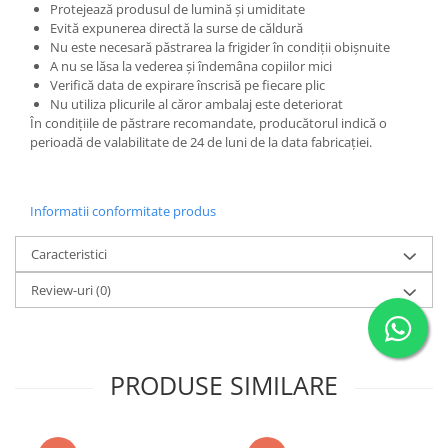
Protejează produsul de lumină și umiditate
Evită expunerea directă la surse de căldură
Nu este necesară păstrarea la frigider în condiții obișnuite
A nu se lăsa la vederea și îndemâna copiilor mici
Verifică data de expirare înscrisă pe fiecare plic
Nu utiliza plicurile al căror ambalaj este deteriorat
În condițiile de păstrare recomandate, producătorul indică o
perioadă de valabilitate de 24 de luni de la data fabricației.
Informatii conformitate produs
Caracteristici
Review-uri
(0)
PRODUSE SIMILARE