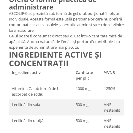
administrare
ASCOLIP® se prezintă sub formă de gel oral, porționat în plicuri
individuale. Această formă este utilă persoanelor care nu preferă
comprimatele sau capsulele și permite administrarea dozei zilnice
fără măsurare.
Gelul poate fi consumat direct sau diluat într-o cantitate mică de
apă plată. Aroma naturală de lămâie și portocală contribuie la o
experiență de administrare mai plăcută.
INGREDIENTE ACTIVE ȘI
CONCENTRAȚII
Ingredient activ
Cantitate
%VNR
per plic
Vitamina C, sub formă de L-
1000 mg
1250%
ascorbat de sodiu
Lecitină din soia
500 mg
VNR
nestabilit
Lecitină din rapiță
500 mg
VNR
nestabilit