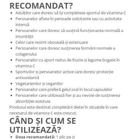
RECOMANDAT?
Adulților care doresc să își completeze aportul de vitamina C
Persoanelor aflate în perioade solicitante sau cu activitate
intensă
Persoanelor care doresc să susțină funcționarea normală a
imunității
Celor care resimt oboseală și extenuare
Persoanelor care doresc susținerea formării normale a
colagenului
Persoanelor cu aport redus de fructe și legume bogate în
vitamina C
Sportivilor și persoanelor active care doresc protecție
antioxidantă
Vegetarienilor și veganilor
Persoanelor care preferă gelul oral în locul capsulelor
Persoanelor care utilizează fier și au nevoie de susținerea
absorbției acestuia
Produsul este destinat completării dietei în situațiile în care
necesarul de vitamina C este crescut.
CÂND ȘI CUM SE
UTILIZEAZĂ?
Doza recomandată:
1 plic pe zi