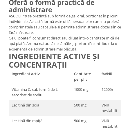
Oferă o formă practică de
administrare
ASCOLIP® se prezintă sub formă de gel oral, porționat în plicuri
individuale. Această formă este utilă persoanelor care nu preferă
comprimatele sau capsulele și permite administrarea dozei zilnice
fără măsurare.
Gelul poate fi consumat direct sau diluat într-o cantitate mică de
apă plată. Aroma naturală de lămâie și portocală contribuie la o
experiență de administrare mai plăcută.
INGREDIENTE ACTIVE ȘI
CONCENTRAȚII
Ingredient activ
Cantitate
%VNR
per plic
Vitamina C, sub formă de L-
1000 mg
1250%
ascorbat de sodiu
Lecitină din soia
500 mg
VNR
nestabilit
Lecitină din rapiță
500 mg
VNR
nestabilit