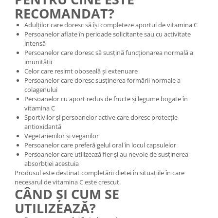
RECOMANDAT?
Adulților care doresc să își completeze aportul de vitamina C
Persoanelor aflate în perioade solicitante sau cu activitate
intensă
Persoanelor care doresc să susțină funcționarea normală a
imunității
Celor care resimt oboseală și extenuare
Persoanelor care doresc susținerea formării normale a
colagenului
Persoanelor cu aport redus de fructe și legume bogate în
vitamina C
Sportivilor și persoanelor active care doresc protecție
antioxidantă
Vegetarienilor și veganilor
Persoanelor care preferă gelul oral în locul capsulelor
Persoanelor care utilizează fier și au nevoie de susținerea
absorbției acestuia
Produsul este destinat completării dietei în situațiile în care
necesarul de vitamina C este crescut.
CÂND ȘI CUM SE
UTILIZEAZĂ?