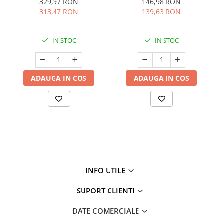
329,97 RON
146,98 RON
313,47 RON
139,63 RON
IN STOC
IN STOC
ADAUGA IN COS
ADAUGA IN COS
INFO UTILE
SUPORT CLIENTI
DATE COMERCIALE