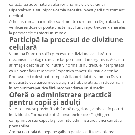
corectarea automată a valorilor anormale ale calciului.
Hipercalcemia sau hipocalcemia necesită investigații și tratament
medical.
Administrarea mai multor suplimente cu vitamina D și calciu fără
verificarea dozelor poate crește riscul unui aport excesiv, mai ales
la persoanele cu afecțiuni renale.
Participă la procesul de diviziune
celulară
Vitamina D are un rol în procesul de diviziune celulară, un
mecanism fiziologic care are loc permanent în organism. Această
afirmație descrie un rol nutritiv normal și nu trebuie interpretată
ca un beneficiu terapeutic împotriva cancerului sau a altor boli.
Produsul este destinat completării aportului de vitamina D. Nu
înlocuiește evaluarea medicală și nu trebuie utilizat în doze mari
în scopuri terapeutice fără recomandarea unui medic.
Oferă o administrare practică
pentru copii și adulți
VITA-D-LIP® se prezintă sub formă de gel oral, ambalat în plicuri
individuale. Forma este utilă persoanelor care înghit greu
comprimate sau capsule și permite administrarea unei cantități
prestabilite.
Aroma naturală de pepene galben poate facilita acceptarea