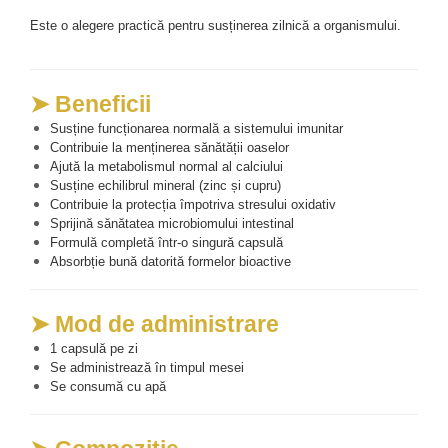
Este o alegere practică pentru susținerea zilnică a organismului.
➤ Beneficii
Susține funcționarea normală a sistemului imunitar
Contribuie la menținerea sănătății oaselor
Ajută la metabolismul normal al calciului
Susține echilibrul mineral (zinc și cupru)
Contribuie la protecția împotriva stresului oxidativ
Sprijină sănătatea microbiomului intestinal
Formulă completă într-o singură capsulă
Absorbție bună datorită formelor bioactive
➤ Mod de administrare
1 capsulă pe zi
Se administrează în timpul mesei
Se consumă cu apă