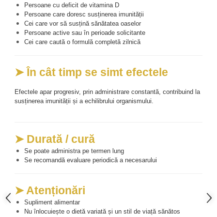
Persoane cu deficit de vitamina D
Persoane care doresc susținerea imunității
Cei care vor să susțină sănătatea oaselor
Persoane active sau în perioade solicitante
Cei care caută o formulă completă zilnică
➤ În cât timp se simt efectele
Efectele apar progresiv, prin administrare constantă, contribuind la 
susținerea imunității și a echilibrului organismului. 
➤ Durată / cură
Se poate administra pe termen lung
Se recomandă evaluare periodică a necesarului
➤ Atenționări
Supliment alimentar
Nu înlocuiește o dietă variată și un stil de viață sănătos