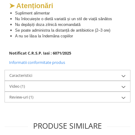
➤ Atenționări
Supliment alimentar
Nu înlocuiește o dietă variată și un stil de viață sănătos
Nu depășiți doza zilnică recomandată
Se poate administra la distanță de antibiotice (2–3 ore)
A nu se lăsa la îndemâna copiilor
Notificat C.R.S.P. Iasi : 6071/2025
Informatii conformitate produs
Caracteristici
Video
(1)
Review-uri
(1)
PRODUSE SIMILARE