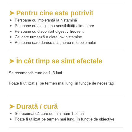
➤ Pentru cine este potrivit
Persoane cu intoleranță la histamină
Persoane cu alergii sau sensibilități alimentare
Persoane cu disconfort digestiv frecvent
Cei care urmează o dietă low histamine
Persoane care doresc susținerea microbiomului
➤ În cât timp se simt efectele
Se recomandă cure de 1–3 luni
Poate fi utilizat și pe termen mai lung, în funcție de necesități
➤ Durată / cură
Se recomandă cure de minimum 1–3 luni
Poate fi utilizat pe termen mai lung, în funcție de obiective