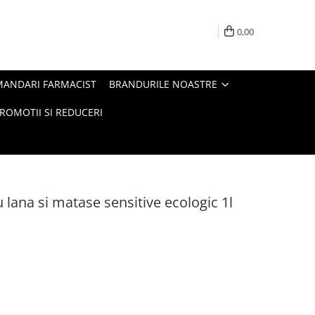
0,00
MANDARI FARMACIST
BRANDURILE NOASTRE
ROMOTII SI REDUCERI
 lana si matase sensitive ecologic 1l