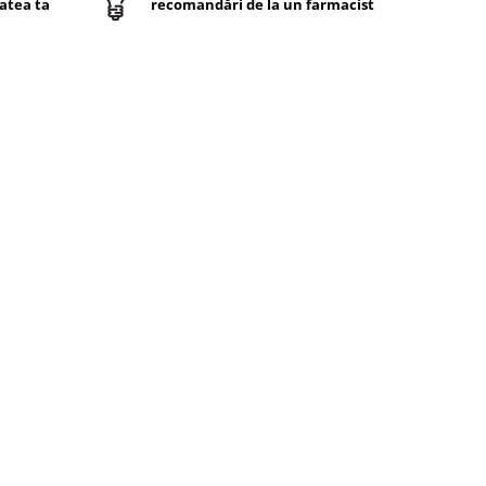
atea ta
recomandări de la un farmacist