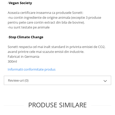
-
Vegan Society
Aceasta certificare inseamna ca produsele Sonett:
-nu contin ingrediente de origine animala (exceptie 3 produse
pentru pete care contin extract din bila de bovine).
-nu sunt testate pe animale
-
Stop Climate Change
Sonett respecta cel mai inalt standard in privinta emisiei de CO2,
avand printre cele mai scazute emisii din industrie.
Fabricat in Germania
300ml
Informatii conformitate produs
Review-uri
(0)
PRODUSE SIMILARE