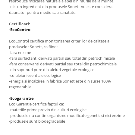
reproduce miscarea naturala a apei din raurile de la munte.
-nici un ingredient din produsele Sonett nu este considerat
daunator pentru mediu sau sanatate.
Certificari:
-
EcoControl
EcoControl certifica monitorizarea criteriilor de calitate a
produselor Sonett, ca fiind:
-fara enzime
-fara surfactanti derivati partial sau total din petrochimicale
-fara conservanti derivati partial sau total din petrochimicale
-din sapunuri pure din uleiuri vegetale ecologice
-cu uleiuri esentiale ecologice
-energia si incalzirea in fabrica Sonett este din surse 100%
regenerabile
-
Ecogarantie
Eco Garantie certifica faptul ca:
-materiile prime provin din culturi ecologice
-produsele nu contin organisme modificate genetic si nici enzime
-produsele sunt biodegradabile