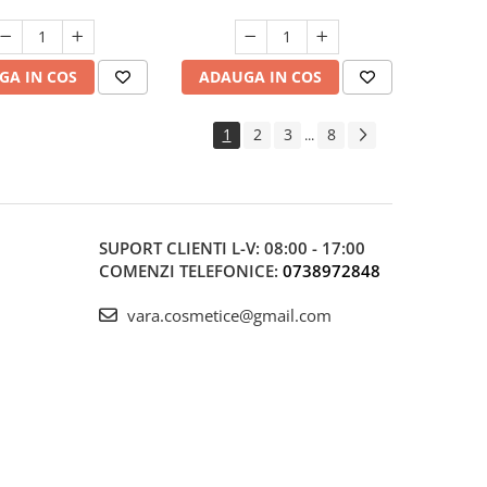
GA IN COS
ADAUGA IN COS
1
2
3
8
...
SUPORT CLIENTI
L-V: 08:00 - 17:00
COMENZI TELEFONICE:
0738972848
vara.cosmetice@gmail.com