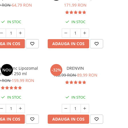
rator copii > 3 ani
9 RON
64,79 RON
171,99 RON
IN STOC
IN STOC
GA IN COS
ADAUGA IN COS
a C + Zinc Lipozomal
DRENVIN
NOU
-32%
emium 250 ml
132,99 RON
89,99 RON
9 RON
159,99 RON
IN STOC
IN STOC
GA IN COS
ADAUGA IN COS