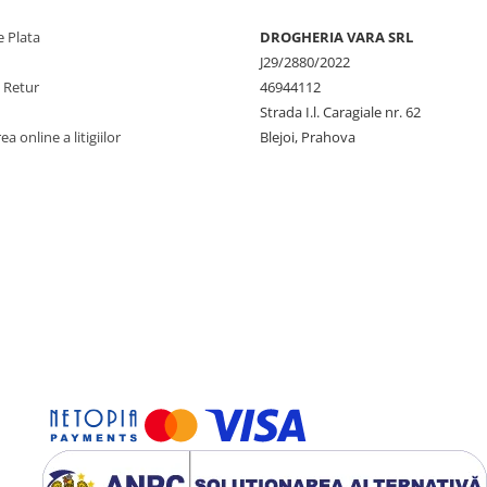
 Plata
DROGHERIA VARA SRL
J29/2880/2022
e Retur
46944112
Strada I.l. Caragiale nr. 62
a online a litigiilor
Blejoi, Prahova