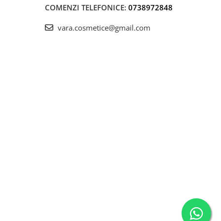
COMENZI TELEFONICE:
0738972848
vara.cosmetice@gmail.com