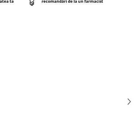
atea ta
recomandări de la un farmacist