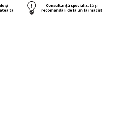
le și
Consultanță specializată și
atea ta
recomandări de la un farmacist