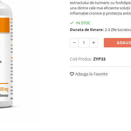
extractului de turmeric cu fosfolipi
una dintre cele mai eficiente soluți
inflamației cronice și protecția ant
IN STOC
Durata de livrare:
2-3 Zile lucrato
ADAUG
Cod Produs:
ZYP33
Adauga la Favorite