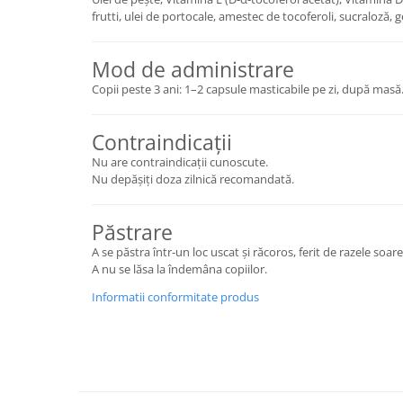
frutti, ulei de portocale, amestec de tocoferoli, sucraloză, ge
Mod de administrare
Copii peste 3 ani: 1–2 capsule masticabile pe zi, după masă
Contraindicații
Nu are contraindicații cunoscute.
Nu depășiți doza zilnică recomandată.
Păstrare
A se păstra într-un loc uscat și răcoros, ferit de razele soare
A nu se lăsa la îndemâna copiilor.
Informatii conformitate produs