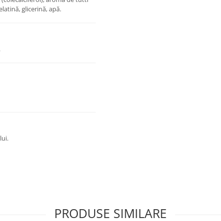
latină, glicerină, apă.
.
lui.
PRODUSE SIMILARE