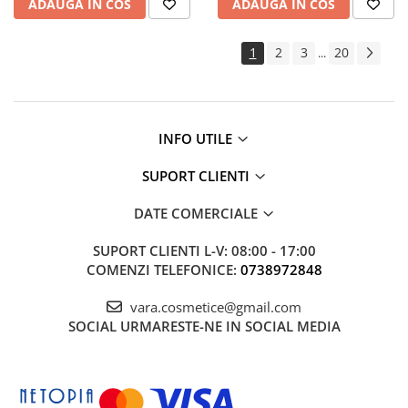
ADAUGA IN COS
ADAUGA IN COS
1
2
3
20
...
INFO UTILE
SUPORT CLIENTI
DATE COMERCIALE
SUPORT CLIENTI
L-V: 08:00 - 17:00
COMENZI TELEFONICE:
0738972848
vara.cosmetice@gmail.com
SOCIAL
URMARESTE-NE IN SOCIAL MEDIA