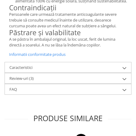
alimentată 100% cu energie solară, susținând sustenabilitatea.
Contraindicații
Persoanele care urmează tratamente anticoagulante severe
trebuie să consulte medicul înainte de utilizare, deoarece
curcuma poate avea un efect natural de subțiere a sângelui.
Păstrare și valabilitate
A se păstra în ambalajul original, la loc uscat, ferit de lumina
directă a soarelui. A nu se lăsa la îndemâna copiilor.
Informatii conformitate produs
Caracteristici
Review-uri
(3)
FAQ
PRODUSE SIMILARE