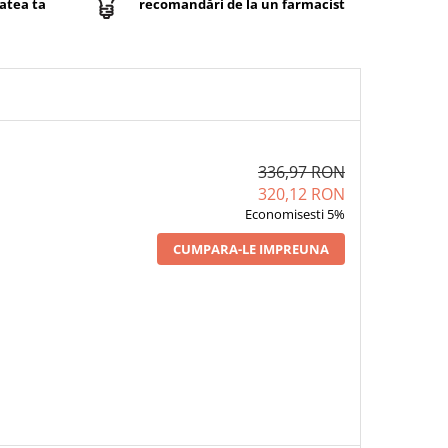
atea ta
recomandări de la un farmacist
336,97 RON
320,12 RON
Economisesti 5%
CUMPARA-LE IMPREUNA