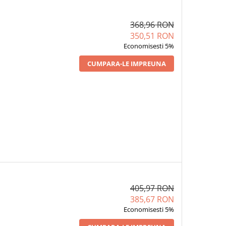
368,96 RON
350,51 RON
Economisesti 5%
CUMPARA-LE IMPREUNA
405,97 RON
385,67 RON
Economisesti 5%