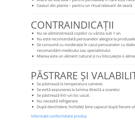
Ceaiuri din plante – pentru un ritual relaxant de seară.
CONTRAINDICAȚII
Nu se administrează copiilor cu vârsta sub 1 an.
Nu este recomandată persoanelor alergice la produsele
Se consumă cu moderație în cazul persoanelor cu diab
recomandării medicului sau specialistului.
Mierea este un aliment natural și nu înlocuiește o alimen
PĂSTRARE ȘI VALABILI
Se păstrează la temperatura camerei.
Se evită expunerea la lumina directă a soarelui.
Se păstrează într-un loc uscat.
Nu necesită refrigerare.
După deschidere, închideți bine capacul după fiecare uti
Informatii conformitate produs