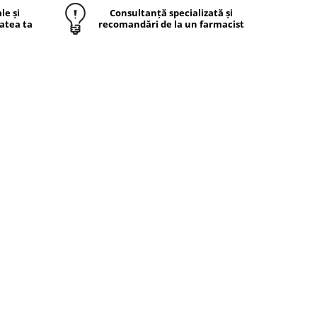
le și
Consultanță specializată și
atea ta
recomandări de la un farmacist