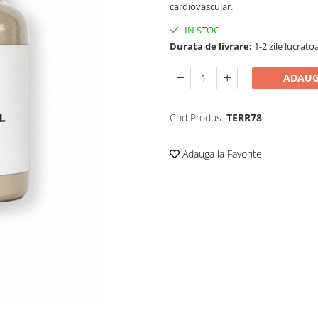
cardiovascular.
IN STOC
Durata de livrare:
1-2 zile lucrato
ADAUG
Cod Produs:
TERR78
Adauga la Favorite