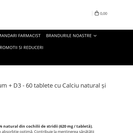
0,00
MANDARI FARMACIST
BRANDURILE NOASTRE
ROMOTII SI REDUCERI
 + D3 - 60 tablete cu Calciu natural și
 natural din cochilii de stridii (620 mg / tabletă)
,
 absorbție optimă. Contribuie la menținerea sănătății