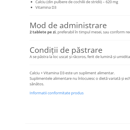
Calciu (din pulbere de cochilii de stridii) – 620 mg
Vitamina D3
Mod de administrare
2 tablete pe zi
, preferabil în timpul mesei, sau conform re
Condiții de păstrare
A se păstra la loc uscat și răcoros, ferit de lumină și umidita
Calciu + Vitamina D3 este un supliment alimentar.
Suplimentele alimentare nu înlocuiesc o dietă variată și echil
sănătos.
Informatii conformitate produs