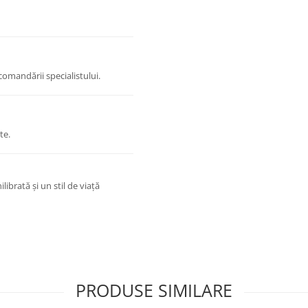
comandării specialistului.
te.
ibrată și un stil de viață
PRODUSE SIMILARE