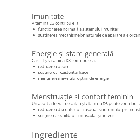
Imunitate
Vitamina D3 contribuie la:
funcționarea normală a sistemului imunitar
susținerea mecanismelor naturale de apărare ale orga
Energie și stare generală
Calciul și vitamina D3 contribuie la:
reducerea oboselii
susținerea rezistenței fizice
menținerea nivelului optim de energie
Menstruație și confort feminin
Un aport adecvat de calciu și vitamina D3 poate contribui l
reducerea disconfortului asociat sindromului premenst
susținerea echilibrului muscular și nervos
Ingrediente