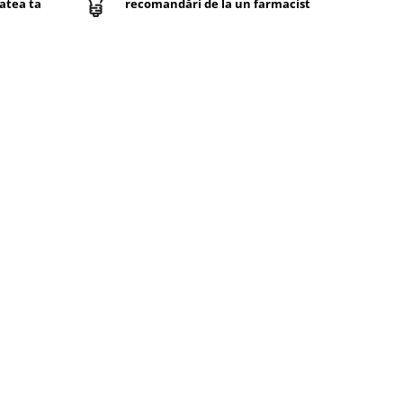
atea ta
recomandări de la un farmacist