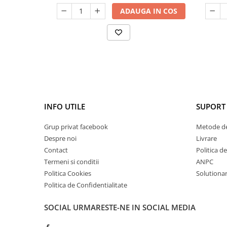
ADAUGA IN COS
INFO UTILE
SUPORT 
Grup privat facebook
Metode de
Despre noi
Livrare
Contact
Politica d
Termeni si conditii
ANPC
Politica Cookies
Solutionare
Politica de Confidentialitate
SOCIAL
URMARESTE-NE IN SOCIAL MEDIA