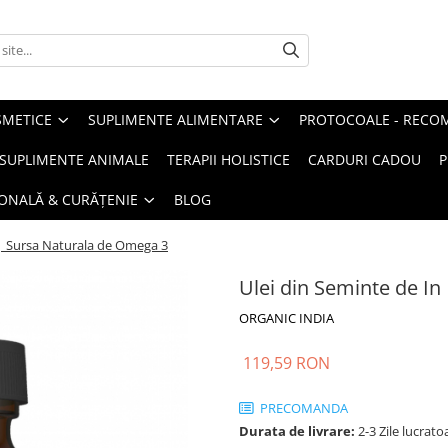
METICE
SUPLIMENTE ALIMENTARE
PROTOCOALE - RECO
I SUPLIMENTE ANIMALE
TERAPII HOLISTICE
CARDURI CADOU
P
SONALĂ & CURĂȚENIE
BLOG
 | Sursa Naturala de Omega 3
Ulei din Seminte de I
ORGANIC INDIA
119,59 RON
PRECOMANDA
Durata de livrare:
2-3 Zile lucrato