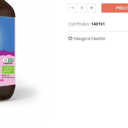
PREC
Cod Produs:
140151
Adauga la Favorite