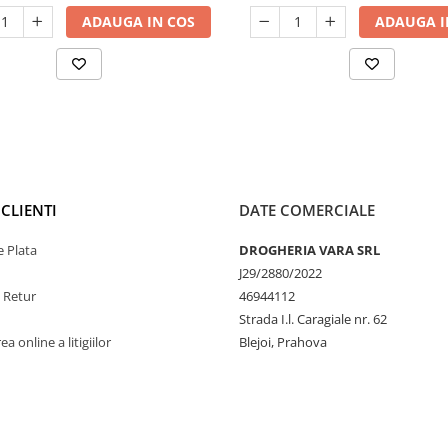
ADAUGA IN COS
ADAUGA I
CLIENTI
DATE COMERCIALE
 Plata
DROGHERIA VARA SRL
J29/2880/2022
e Retur
46944112
Strada I.l. Caragiale nr. 62
a online a litigiilor
Blejoi, Prahova