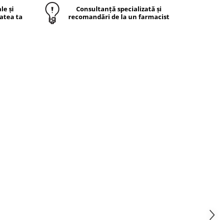
le și
Consultanță specializată și
atea ta
recomandări de la un farmacist