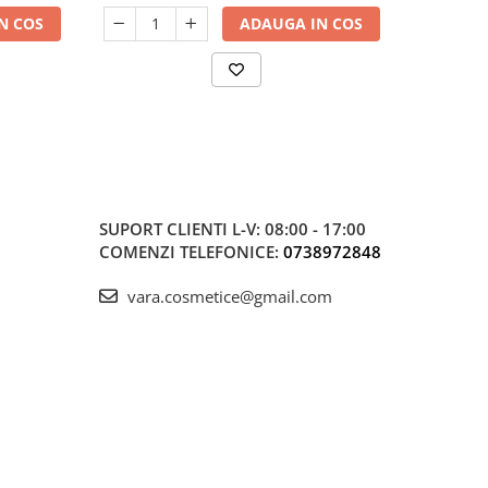
N COS
ADAUGA IN COS
SUPORT CLIENTI
L-V: 08:00 - 17:00
COMENZI TELEFONICE:
0738972848
vara.cosmetice@gmail.com