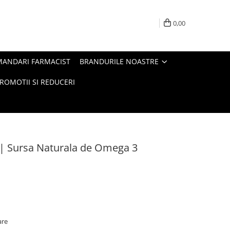
0,00
MANDARI FARMACIST
BRANDURILE NOASTRE
ROMOTII SI REDUCERI
n | Sursa Naturala de Omega 3
are