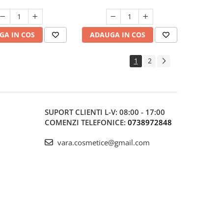
GA IN COS
ADAUGA IN COS
1
2
SUPORT CLIENTI
L-V: 08:00 - 17:00
COMENZI TELEFONICE:
0738972848
vara.cosmetice@gmail.com