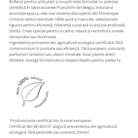
Rollerul pentru articulații și mușchi este formulat cu precizie
științifică în laboratoarele Pranarôm din Belgia, îmbinând
aromaterapia cu cele mai recente descoperiri din fitoterapie.
Conține uleiuri esențiale 100% pure și naturale, selecționate
riguros pentru eficiență, toleranță cutanată și acțiune profundă,
țintită. Creat special pentru a calma, relaxa și reconforta zonele
tensionate sau dureroase.
Ingrediente provenite din agricultură ecologică certificată, fără
compromisuri în puritate sau eficiență. Fără parabeni, coloranți,
parfumuri sintetice sau uleiuri minerale. Doar plante atent
distilate, sinergii funcționale și respect deplin pentru pielea ta.
Produsul este certificat bio la nivel european
Certificat Bio BE-BIO-01 asigură proveniența din agricultură
ecologică, fără pesticide sau solvenți chimici