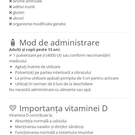
❌ arome artificiale
❌ aditivi inutili
❌ gluten
❌ alcool
❌ organisme modificate genetic
🧴 Mod de administrare
Adulți și copii peste 13 ani:
✔ 1 pulverizare pe zi (4000 UI) sau conform recomandării
medicului
Agitați înainte de utilizare
Pulverizați pe partea interioară a obrazului
La prima utilizare apăsați pompița de 3 ori pentru activare
Utilizați în termen de 6 luni de la deschidere
Nu necesită administrare cu alimente sau apă.
💛 Importanța vitaminei D
Vitamina D contribuie la:
Absorbția normală a calciului
Menținerea oaselor și dinților sănătoși
Funcționarea normală a sistemului imunitar