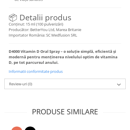
📦 Detalii produs
Conținut: 15 ml (100 pulverizări)
Producător: BetterYou Ltd, Marea Britanie
Importator România: SC Medfusion SRL
D4000 Vitamin D Oral Spray – o soluție simplă, eficientă și
modernă pentru menținerea nivelului optim de vitamina
D, pe tot parcursul anului.
Informatii conformitate produs
Review-uri
(0)
PRODUSE SIMILARE