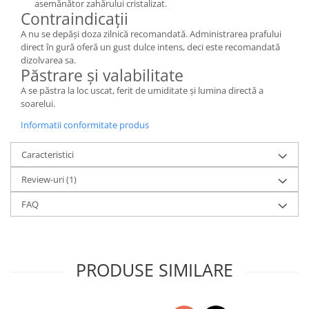
asemănător zahărului cristalizat.
Contraindicații
A nu se depăși doza zilnică recomandată. Administrarea prafului
direct în gură oferă un gust dulce intens, deci este recomandată
dizolvarea sa.
Păstrare și valabilitate
A se păstra la loc uscat, ferit de umiditate și lumina directă a
soarelui.
Informatii conformitate produs
Caracteristici
Review-uri
(1)
FAQ
PRODUSE SIMILARE