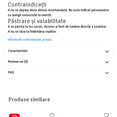
Contraindicații
A nu se depăși doza zilnică recomandată. Nu este indicat persoanelor
cu alergii cunoscute la mentă.
Păstrare și valabilitate
A se păstra la loc uscat, răcoros și ferit de lumina directă a soarelui.
A nu se lăsa la îndemâna copiilor.
Informatii conformitate produs
Caracteristici
Review-uri
(0)
FAQ
Produse similare
-20%