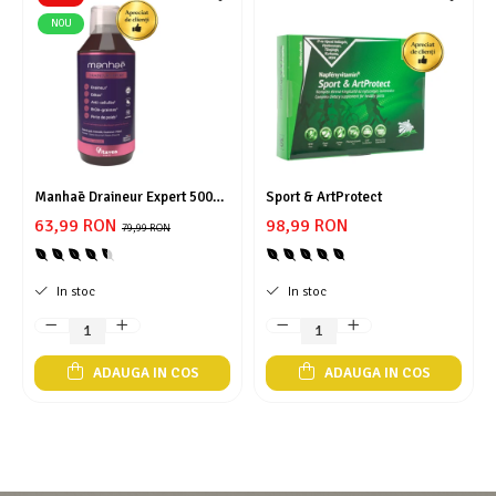
NOU
Manhaē Draineur Expert 500
Sport & ArtProtect
ml
63,99 RON
98,99 RON
79,99 RON
In stoc
In stoc
ADAUGA IN COS
ADAUGA IN COS